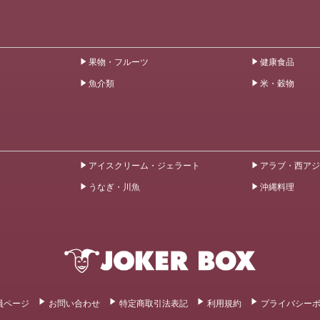
果物・フルーツ
健康食品
魚介類
米・穀物
アイスクリーム・ジェラート
アラブ・西アジ
うなぎ・川魚
沖縄料理
員ページ
お問い合わせ
特定商取引法表記
利用規約
プライバシー