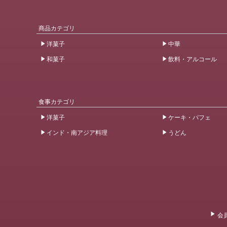
商品カテゴリ
洋菓子
中華
和菓子
飲料・アルコール
食事カテゴリ
洋菓子
ケーキ・パフェ
インド・南アジア料理
うどん
会