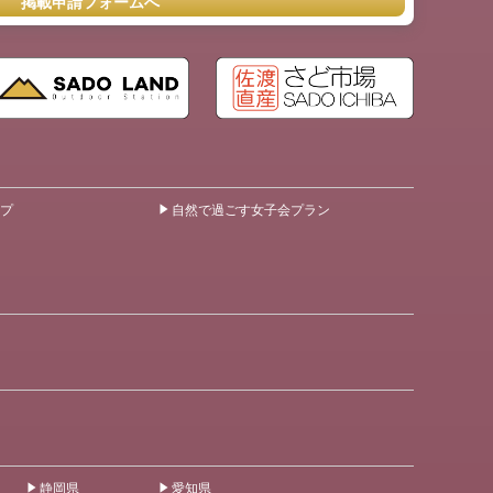
掲載申請フォームへ
プ
自然で過ごす女子会プラン
静岡県
愛知県