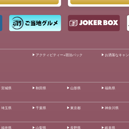
アクティビティー+宿泊パック
お洒落なキャン
宮城県
秋田県
山形県
福島県
埼玉県
千葉県
東京都
神奈川県
福井県
山梨県
長野県
岐阜県