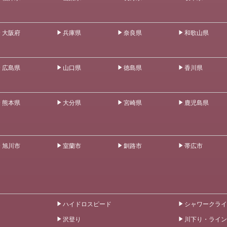
大阪府
兵庫県
奈良県
和歌山県
広島県
山口県
徳島県
香川県
熊本県
大分県
宮崎県
鹿児島県
旭川市
室蘭市
釧路市
帯広市
ハイドロスピード
シャワークライ
沢登り
川下り・ライン