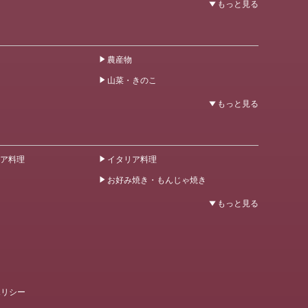
農産物
山菜・きのこ
ア料理
イタリア料理
お好み焼き・もんじゃ焼き
ポリシー