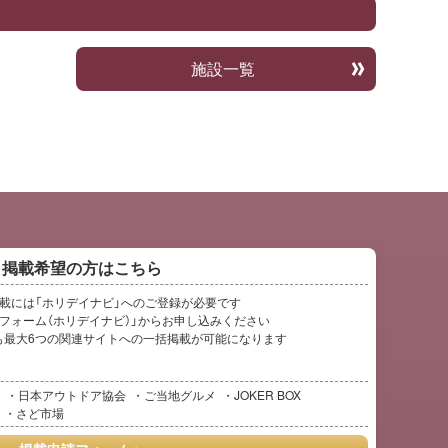
施設一覧
掲載希望の方はこちら
ご掲載には「ホリデイナビ」へのご登録が必要です
フォーム（ホリデイナビ）」からお申し込みください
も最大6つの関連サイトへの一括掲載が可能になります
日本アウトドア協会
ご当地グルメ
JOKER BOX
さど市場