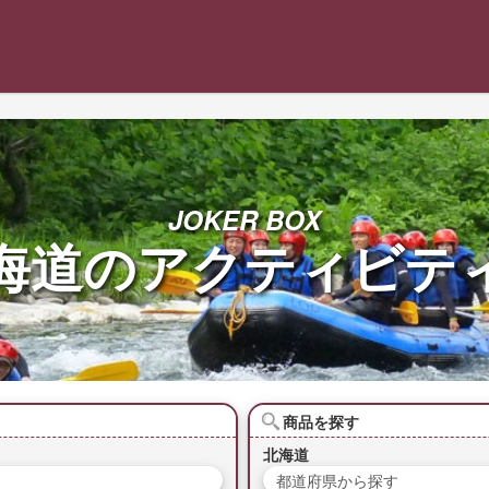
JOKER BOX
海道の
アクティビテ
商品を探す
北海道
都道府県から探す