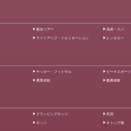
観光ツアー
温泉・スパ
ライトアップ・イルミネーション
レンタカー
サッカー・フットサル
ビーチスポーツ
農業体験
酪農体験
グランピングロッジ
民宿
ロッジ
キャンプ場