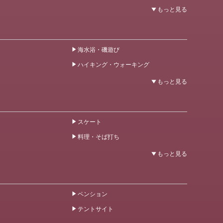
海水浴・磯遊び
ハイキング・ウォーキング
スケート
料理・そば打ち
ペンション
テントサイト