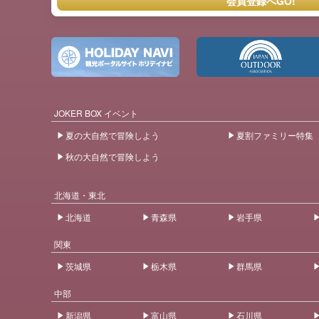
会員登録へGO!
JOKER BOX イベント
夏の大自然で冒険しよう
夏割ファミリー特集
秋の大自然で冒険しよう
北海道・東北
北海道
青森県
岩手県
関東
茨城県
栃木県
群馬県
中部
新潟県
富山県
石川県