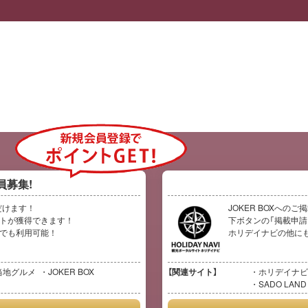
員募集!
だけます！
JOKER BOXへの
イントが獲得できます！
下ボタンの「掲載申請
イトでも利用可能！
ホリデイナビの他に
当地グルメ
JOKER BOX
【関連サイト】
ホリデイナビ
SADO LAND