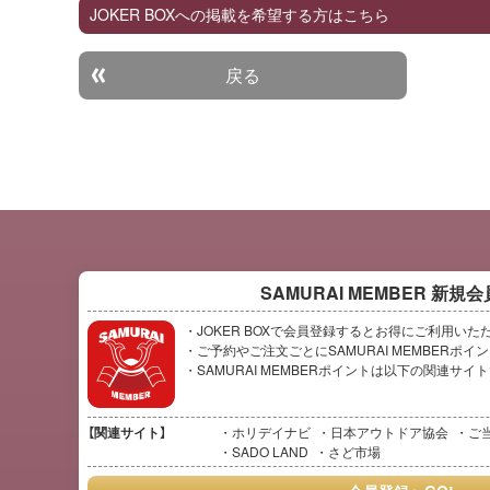
JOKER BOXへの掲載を希望する方はこちら
戻る
SAMURAI MEMBER
新規会
・JOKER BOXで会員登録するとお得にご利用いた
・ご予約やご注文ごとにSAMURAI MEMBERポ
・SAMURAI MEMBERポイントは以下の関連サ
【関連サイト】
ホリデイナビ
日本アウトドア協会
ご
SADO LAND
さど市場