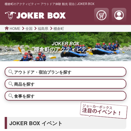
棚倉町のアクティビティー アウトドア体験 観光 宿泊 | JOKER BOX
HOME
全国
福島県
棚倉町
JOKER BOX
棚倉町の
アクティビティー
アウトドア・宿泊プランを探す
商品を探す
食事を探す
JOKER BOX イベント