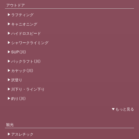
アウトドア
ラフティング
キャニオニング
ハイドロスピード
シャワークライミング
SUP（川）
パックラフト（川）
カヤック（川）
沢登り
川下り・ライン下り
釣り（川）
観光
アスレチック