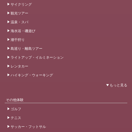
サイクリング
観光ツアー
温泉・スパ
海水浴・磯遊び
潮干狩り
島巡り・離島ツアー
ライトアップ・イルミネーション
レンタカー
ハイキング・ウォーキング
その他体験
ゴルフ
テニス
サッカー・フットサル