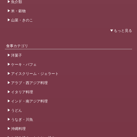
魚介類
米・穀物
山菜・きのこ
食事カテゴリ
洋菓子
ケーキ・パフェ
アイスクリーム・ジェラート
アラブ・西アジア料理
イタリア料理
インド・南アジア料理
うどん
うなぎ・川魚
沖縄料理