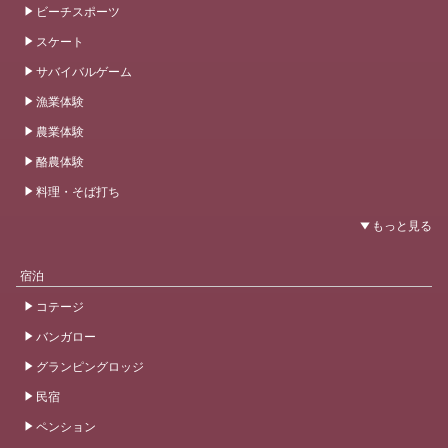
ビーチスポーツ
スケート
サバイバルゲーム
漁業体験
農業体験
酪農体験
料理・そば打ち
宿泊
コテージ
バンガロー
グランピングロッジ
民宿
ペンション