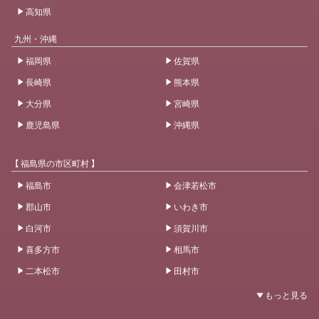
高知県
九州・沖縄
福岡県
佐賀県
長崎県
熊本県
大分県
宮崎県
鹿児島県
沖縄県
【 福島県の市区町村 】
福島市
会津若松市
郡山市
いわき市
白河市
須賀川市
喜多方市
相馬市
二本松市
田村市