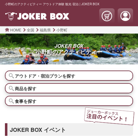
小野町のアクティビティー アウトドア体験 観光 宿泊 | JOKER BOX
HOME
全国
福島県
小野町
JOKER BOX
小野町の
アクティビティー
アウトドア・宿泊プランを探す
商品を探す
食事を探す
JOKER BOX イベント