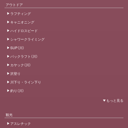
アウトドア
ラフティング
キャニオニング
ハイドロスピード
シャワークライミング
SUP（川）
パックラフト（川）
カヤック（川）
沢登り
川下り・ライン下り
釣り（川）
観光
アスレチック