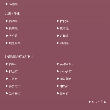
高知県
九州・沖縄
福岡県
佐賀県
長崎県
熊本県
大分県
宮崎県
鹿児島県
沖縄県
【 福島県の市区町村 】
福島市
会津若松市
郡山市
いわき市
白河市
須賀川市
喜多方市
相馬市
二本松市
田村市