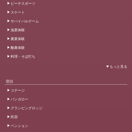
ビーチスポーツ
スケート
サバイバルゲーム
漁業体験
農業体験
酪農体験
料理・そば打ち
宿泊
コテージ
バンガロー
グランピングロッジ
民宿
ペンション