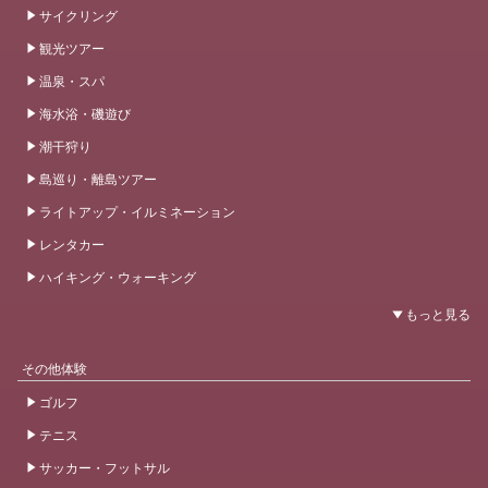
サイクリング
観光ツアー
温泉・スパ
海水浴・磯遊び
潮干狩り
島巡り・離島ツアー
ライトアップ・イルミネーション
レンタカー
ハイキング・ウォーキング
その他体験
ゴルフ
テニス
サッカー・フットサル