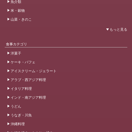
魚介類
米・穀物
山菜・きのこ
食事カテゴリ
洋菓子
ケーキ・パフェ
アイスクリーム・ジェラート
アラブ・西アジア料理
イタリア料理
インド・南アジア料理
うどん
うなぎ・川魚
沖縄料理