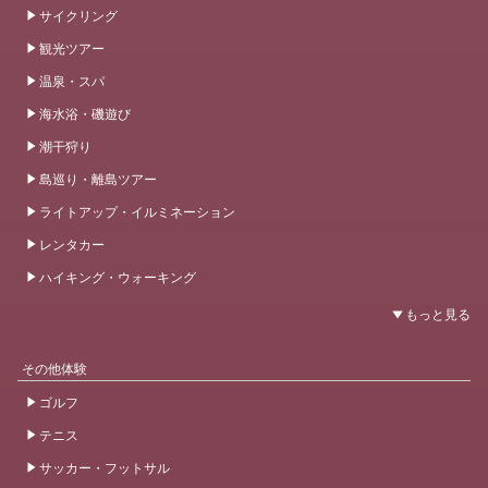
サイクリング
観光ツアー
温泉・スパ
海水浴・磯遊び
潮干狩り
島巡り・離島ツアー
ライトアップ・イルミネーション
レンタカー
ハイキング・ウォーキング
その他体験
ゴルフ
テニス
サッカー・フットサル