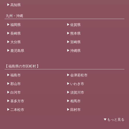
高知県
九州・沖縄
福岡県
佐賀県
長崎県
熊本県
大分県
宮崎県
鹿児島県
沖縄県
【 福島県の市区町村 】
福島市
会津若松市
郡山市
いわき市
白河市
須賀川市
喜多方市
相馬市
二本松市
田村市