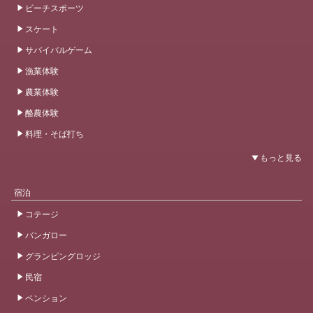
ビーチスポーツ
スケート
サバイバルゲーム
漁業体験
農業体験
酪農体験
料理・そば打ち
宿泊
コテージ
バンガロー
グランピングロッジ
民宿
ペンション