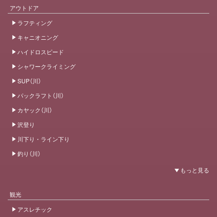
アウトドア
ラフティング
キャニオニング
ハイドロスピード
シャワークライミング
SUP（川）
パックラフト（川）
カヤック（川）
沢登り
川下り・ライン下り
釣り（川）
観光
アスレチック