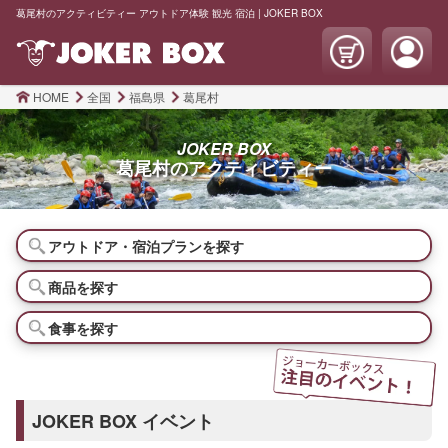
葛尾村のアクティビティー アウトドア体験 観光 宿泊 | JOKER BOX
HOME
全国
福島県
葛尾村
JOKER BOX
葛尾村の
アクティビティー
アウトドア・宿泊プランを探す
商品を探す
食事を探す
JOKER BOX イベント