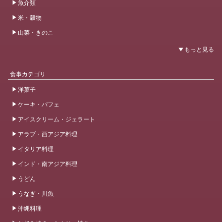
魚介類
米・穀物
山菜・きのこ
食事カテゴリ
洋菓子
ケーキ・パフェ
アイスクリーム・ジェラート
アラブ・西アジア料理
イタリア料理
インド・南アジア料理
うどん
うなぎ・川魚
沖縄料理