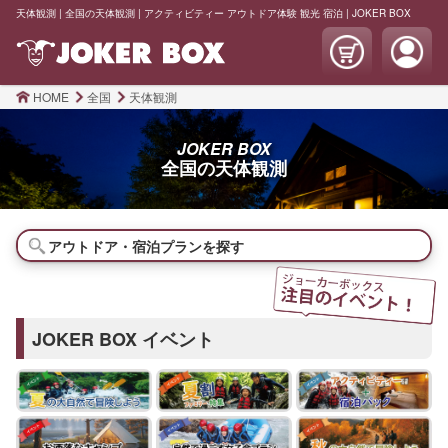
天体観測 | 全国の天体観測 | アクティビティー アウトドア体験 観光 宿泊 | JOKER BOX
HOME
全国
天体観測
JOKER BOX
全国の
天体観測
アウトドア・宿泊プランを探す
JOKER BOX イベント