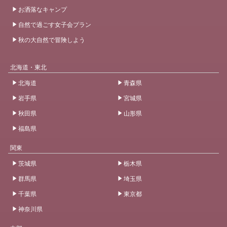
お洒落なキャンプ
自然で過ごす女子会プラン
秋の大自然で冒険しよう
北海道・東北
北海道
青森県
岩手県
宮城県
秋田県
山形県
福島県
関東
茨城県
栃木県
群馬県
埼玉県
千葉県
東京都
神奈川県