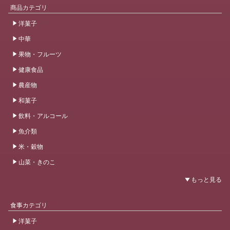
商品カテゴリ
洋菓子
中華
果物・フルーツ
健康食品
農産物
和菓子
飲料・アルコール
魚介類
米・穀物
山菜・きのこ
食事カテゴリ
洋菓子