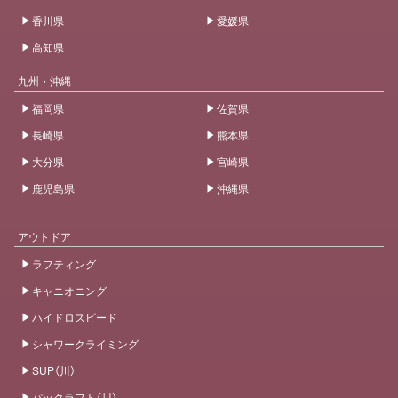
香川県
愛媛県
高知県
九州・沖縄
福岡県
佐賀県
長崎県
熊本県
大分県
宮崎県
鹿児島県
沖縄県
アウトドア
ラフティング
キャニオニング
ハイドロスピード
シャワークライミング
SUP（川）
パックラフト（川）