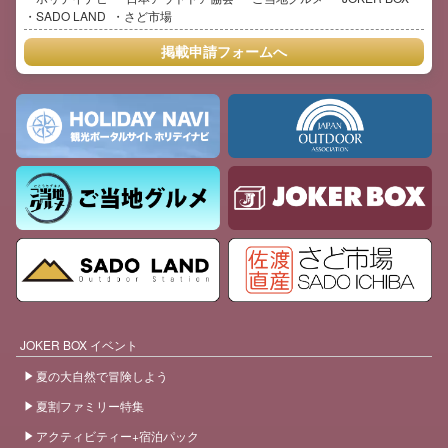
SADO LAND
さど市場
掲載申請フォームへ
JOKER BOX イベント
夏の大自然で冒険しよう
夏割ファミリー特集
アクティビティー+宿泊パック