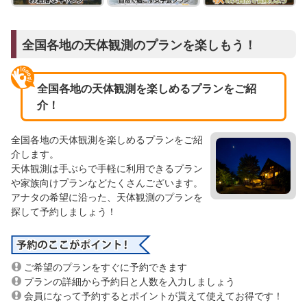
全国各地の天体観測のプランを楽しもう！
全国各地の天体観測を楽しめるプランをご紹
介！
全国各地の天体観測を楽しめるプランをご紹
介します。
天体観測は手ぶらで手軽に利用できるプラン
や家族向けプランなどたくさんございます。
アナタの希望に沿った、天体観測のプランを
探して予約しましょう！
ご希望のプランをすぐに予約できます
プランの詳細から予約日と人数を入力しましょう
会員になって予約するとポイントが貰えて使えてお得です！