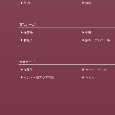
民泊
旅館
商品カテゴリ
洋菓子
中華
和菓子
飲料・アルコール
食事カテゴリ
洋菓子
ケーキ・パフェ
インド・南アジア料理
うどん