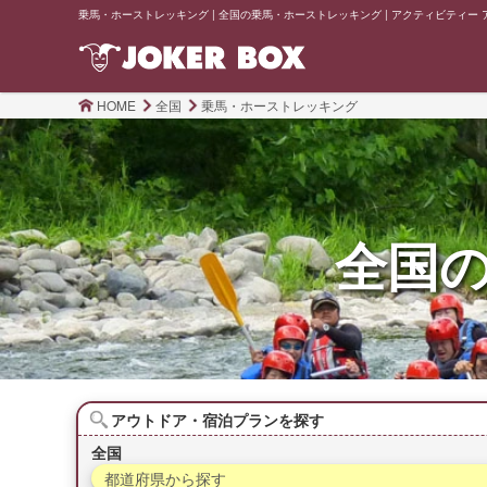
乗馬・ホーストレッキング | 全国の乗馬・ホーストレッキング | アクティビティー アウト
HOME
全国
乗馬・ホーストレッキング
全国
アウトドア・宿泊プランを探す
全国
都道府県から探す