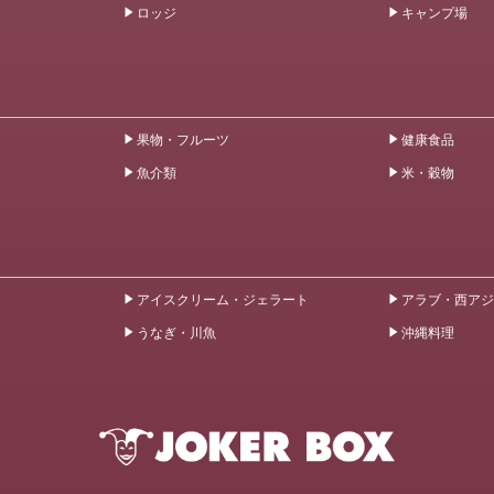
ロッジ
キャンプ場
果物・フルーツ
健康食品
魚介類
米・穀物
アイスクリーム・ジェラート
アラブ・西アジ
うなぎ・川魚
沖縄料理