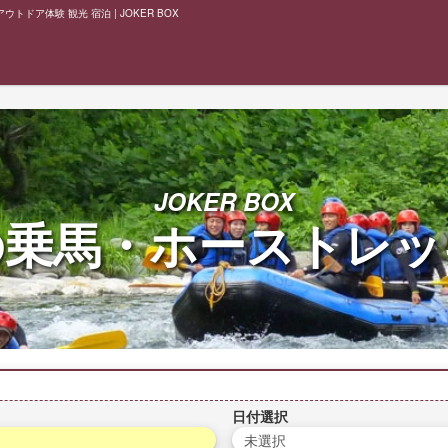
ドア体験 観光 宿泊 | JOKER BOX
JOKER BOX
の
乗馬・ホーストレッ
日付選択
未選択