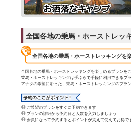
全国各地の乗馬・ホーストレッ
全国各地の乗馬・ホーストレッキングを
全国各地の乗馬・ホーストレッキングを楽しめるプランを
乗馬・ホーストレッキングは手ぶらで手軽に利用できるプ
アナタの希望に沿った、乗馬・ホーストレッキングのプラ
ご希望のプランをすぐに予約できます
プランの詳細から予約日と人数を入力しましょう
会員になって予約するとポイントが貰えて使えてお得で