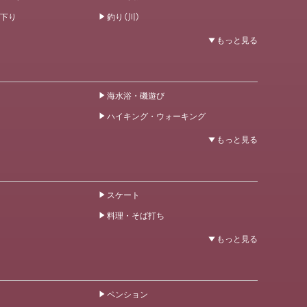
下り
釣り（川）
海水浴・磯遊び
ハイキング・ウォーキング
スケート
料理・そば打ち
ペンション