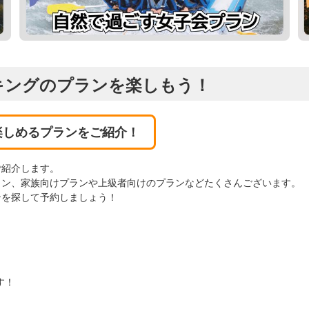
キングのプランを楽しもう！
楽しめるプランをご紹介！
ご紹介します。
ラン、家族向けプランや上級者向けのプランなどたくさんございます。
ンを探して予約しましょう！
す！