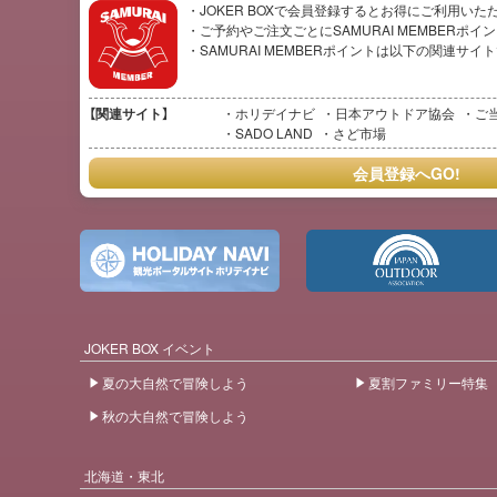
・JOKER BOXで会員登録するとお得にご利用いた
・ご予約やご注文ごとにSAMURAI MEMBERポ
・SAMURAI MEMBERポイントは以下の関連サ
【関連サイト】
ホリデイナビ
日本アウトドア協会
ご
SADO LAND
さど市場
会員登録へGO!
JOKER BOX イベント
夏の大自然で冒険しよう
夏割ファミリー特集
秋の大自然で冒険しよう
北海道・東北