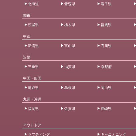
北海道
青森県
岩手県
関東
茨城県
栃木県
群馬県
中部
新潟県
富山県
石川県
近畿
三重県
滋賀県
京都府
中国・四国
鳥取県
島根県
岡山県
九州・沖縄
福岡県
佐賀県
長崎県
アウトドア
ラフティング
キャニオニング