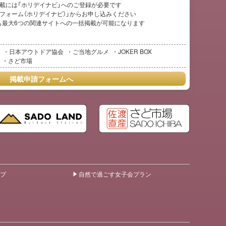
ご掲載には「ホリデイナビ」へのご登録が必要です
フォーム（ホリデイナビ）」からお申し込みください
も最大6つの関連サイトへの一括掲載が可能になります
日本アウトドア協会
ご当地グルメ
JOKER BOX
さど市場
掲載申請フォームへ
プ
自然で過ごす女子会プラン