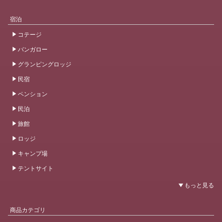
宿泊
コテージ
バンガロー
グランピングロッジ
民宿
ペンション
民泊
旅館
ロッジ
キャンプ場
テントサイト
商品カテゴリ