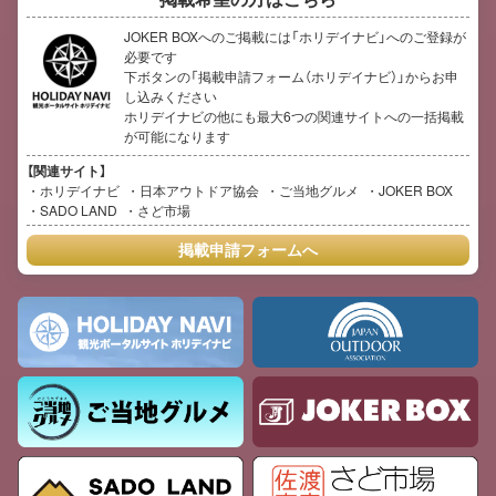
JOKER BOXへのご掲載には「ホリデイナビ」へのご登録が
必要です
下ボタンの「掲載申請フォーム（ホリデイナビ）」からお申
し込みください
ホリデイナビの他にも最大6つの関連サイトへの一括掲載
が可能になります
【関連サイト】
ホリデイナビ
日本アウトドア協会
ご当地グルメ
JOKER BOX
SADO LAND
さど市場
掲載申請フォームへ