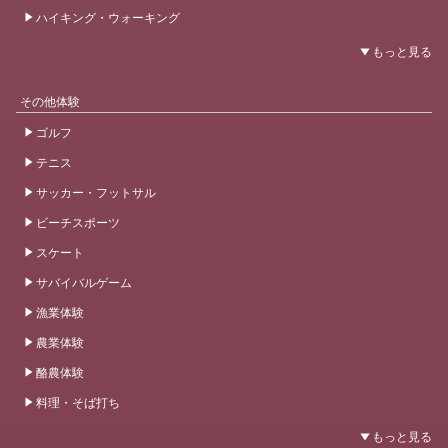
ハイキング・ウォーキング
その他体験
ゴルフ
テニス
サッカー・フットサル
ビーチスポーツ
スケート
サバイバルゲーム
漁業体験
農業体験
酪農体験
料理・そば打ち