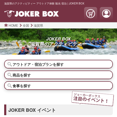
滋賀県のアクティビティー アウトドア体験 観光 宿泊 | JOKER BOX
HOME
全国
滋賀県
JOKER BOX
滋賀県の
アクティビティー
アウトドア・宿泊プランを探す
商品を探す
食事を探す
JOKER BOX イベント