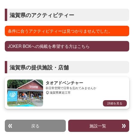
滋賀県のアクティビティー
条件に合うアクティビティーは見つかりませんでした。
JOKER BOXへの掲載を希望する方はこちら
滋賀県の提供施設・店舗
タオアドベンチャー
非日常空間で日常を忘れてみませんか
滋賀県東近江市
詳細を見る
戻る
施設一覧