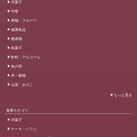
洋菓子
中華
果物・フルーツ
健康食品
農産物
和菓子
飲料・アルコール
魚介類
米・穀物
山菜・きのこ
食事カテゴリ
洋菓子
ケーキ・パフェ