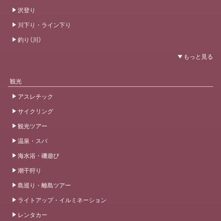
沢登り
川下り・ライン下り
釣り（川）
観光
アスレチック
サイクリング
観光ツアー
温泉・スパ
海水浴・磯遊び
潮干狩り
島巡り・離島ツアー
ライトアップ・イルミネーション
レンタカー