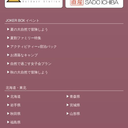
JOKER BOX イベント
夏の大自然で冒険しよう
夏割ファミリー特集
アクティビティー+宿泊パック
お洒落なキャンプ
自然で過ごす女子会プラン
秋の大自然で冒険しよう
北海道・東北
北海道
青森県
岩手県
宮城県
秋田県
山形県
福島県