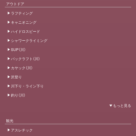
アウトドア
ラフティング
キャニオニング
ハイドロスピード
シャワークライミング
SUP（川）
パックラフト（川）
カヤック（川）
沢登り
川下り・ライン下り
釣り（川）
観光
アスレチック