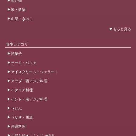
魚介類
米・穀物
山菜・きのこ
食事カテゴリ
洋菓子
ケーキ・パフェ
アイスクリーム・ジェラート
アラブ・西アジア料理
イタリア料理
インド・南アジア料理
うどん
うなぎ・川魚
沖縄料理
お好み焼き・もんじゃ焼き