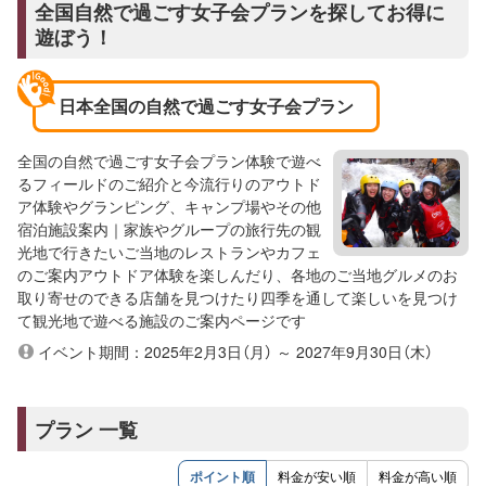
全国自然で過ごす女子会プランを探してお得に
遊ぼう！
日本全国の自然で過ごす女子会プラン
全国の自然で過ごす女子会プラン体験で遊べ
るフィールドのご紹介と今流行りのアウトド
ア体験やグランピング、キャンプ場やその他
宿泊施設案内｜家族やグループの旅行先の観
光地で行きたいご当地のレストランやカフェ
のご案内アウトドア体験を楽しんだり、各地のご当地グルメのお
取り寄せのできる店舗を見つけたり四季を通して楽しいを見つけ
て観光地で遊べる施設のご案内ページです
イベント期間：2025年2月3日（月） ～ 2027年9月30日（木）
プラン 一覧
ポイント順
料金が安い順
料金が高い順