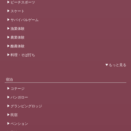
ビーチスポーツ
スケート
サバイバルゲーム
漁業体験
農業体験
酪農体験
料理・そば打ち
宿泊
コテージ
バンガロー
グランピングロッジ
民宿
ペンション