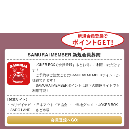
BBQ時にどうぞ ※季節により食材
が変わる場合がございますのでご
了承くださいませ 【朝食】 ・ジャム
パン・バナナ・ジュース・ヨーグ
ルト
SAMURAI MEMBER
新規会員募集!
・JOKER BOXで会員登録するとお得にご利用いただけま
す！
・ご予約やご注文ごとにSAMURAI MEMBERポイントが
獲得できます！
・SAMURAI MEMBERポイントは以下の関連サイトでも
利用可能！
【関連サイト】
ホリデイナビ
日本アウトドア協会
ご当地グルメ
JOKER BOX
SADO LAND
さど市場
会員登録へGO!