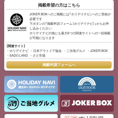
掲載希望の方はこちら
JOKER BOXへのご掲載には「ホリデイナビ」へのご登録が
必要です
下ボタンの「掲載申請フォーム（ホリデイナビ）」からお申
し込みください
ホリデイナビの他にも最大6つの関連サイトへの一括掲載
が可能になります
【関連サイト】
ホリデイナビ
日本アウトドア協会
ご当地グルメ
JOKER BOX
SADO LAND
さど市場
掲載申請フォームへ