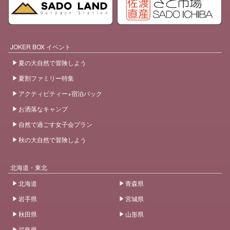
JOKER BOX イベント
夏の大自然で冒険しよう
夏割ファミリー特集
アクティビティー+宿泊パック
お洒落なキャンプ
自然で過ごす女子会プラン
秋の大自然で冒険しよう
北海道・東北
北海道
青森県
岩手県
宮城県
秋田県
山形県
福島県