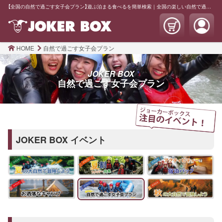
【全国の自然で過ごす女子会プラン】遊ぶ泊まる食べるを簡単検索｜全国の楽しい自然で過ごす女子会プランを見つけよう
HOME
自然で過ごす女子会プラン
JOKER BOX
自然で過ごす女子会プラン
JOKER BOX イベント