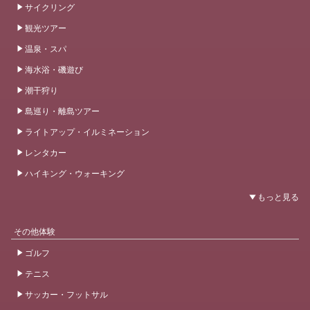
サイクリング
観光ツアー
温泉・スパ
海水浴・磯遊び
潮干狩り
島巡り・離島ツアー
ライトアップ・イルミネーション
レンタカー
ハイキング・ウォーキング
その他体験
ゴルフ
テニス
サッカー・フットサル