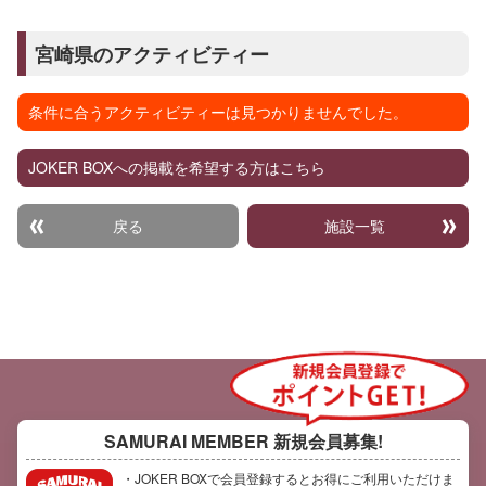
宮崎県のアクティビティー
条件に合うアクティビティーは見つかりませんでした。
JOKER BOXへの掲載を希望する方はこちら
戻る
施設一覧
SAMURAI MEMBER
新規会員募集!
・JOKER BOXで会員登録するとお得にご利用いただけま