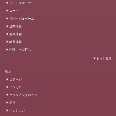
ビーチスポーツ
スケート
サバイバルゲーム
漁業体験
農業体験
酪農体験
料理・そば打ち
宿泊
コテージ
バンガロー
グランピングロッジ
民宿
ペンション