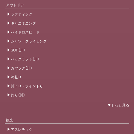
アウトドア
ラフティング
キャニオニング
ハイドロスピード
シャワークライミング
SUP（川）
パックラフト（川）
カヤック（川）
沢登り
川下り・ライン下り
釣り（川）
観光
アスレチック