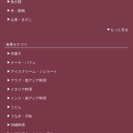
魚介類
米・穀物
山菜・きのこ
食事カテゴリ
洋菓子
ケーキ・パフェ
アイスクリーム・ジェラート
アラブ・西アジア料理
イタリア料理
インド・南アジア料理
うどん
うなぎ・川魚
沖縄料理