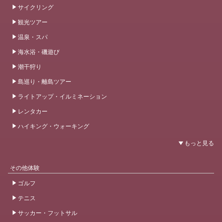
サイクリング
観光ツアー
温泉・スパ
海水浴・磯遊び
潮干狩り
島巡り・離島ツアー
ライトアップ・イルミネーション
レンタカー
ハイキング・ウォーキング
その他体験
ゴルフ
テニス
サッカー・フットサル