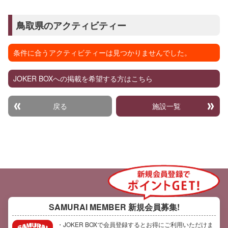
鳥取県のアクティビティー
条件に合うアクティビティーは見つかりませんでした。
JOKER BOXへの掲載を希望する方はこちら
戻る
施設一覧
SAMURAI MEMBER
新規会員募集!
・JOKER BOXで会員登録するとお得にご利用いただけま