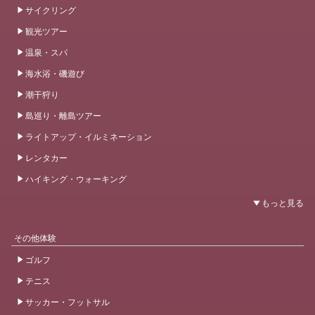
サイクリング
観光ツアー
温泉・スパ
海水浴・磯遊び
潮干狩り
島巡り・離島ツアー
ライトアップ・イルミネーション
レンタカー
ハイキング・ウォーキング
その他体験
ゴルフ
テニス
サッカー・フットサル