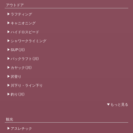
アウトドア
ラフティング
キャニオニング
ハイドロスピード
シャワークライミング
SUP（川）
パックラフト（川）
カヤック（川）
沢登り
川下り・ライン下り
釣り（川）
観光
アスレチック