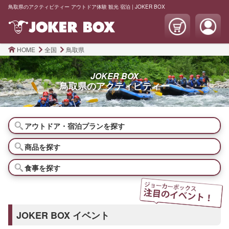
鳥取県のアクティビティー アウトドア体験 観光 宿泊 | JOKER BOX
HOME
全国
鳥取県
JOKER BOX
鳥取県の
アクティビティー
アウトドア・宿泊プランを探す
商品を探す
食事を探す
JOKER BOX イベント