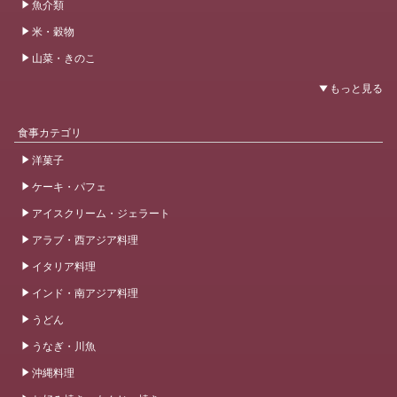
魚介類
米・穀物
山菜・きのこ
食事カテゴリ
洋菓子
ケーキ・パフェ
アイスクリーム・ジェラート
アラブ・西アジア料理
イタリア料理
インド・南アジア料理
うどん
うなぎ・川魚
沖縄料理