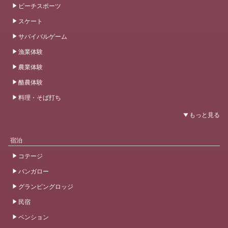
ビーチスポーツ
スケート
サバイバルゲーム
漁業体験
農業体験
酪農体験
料理・そば打ち
宿泊
コテージ
バンガロー
グランピングロッジ
民宿
ペンション