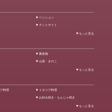
ペンション
テントサイト
農産物
山菜・きのこ
ア料理
イタリア料理
お好み焼き・もんじゃ焼き