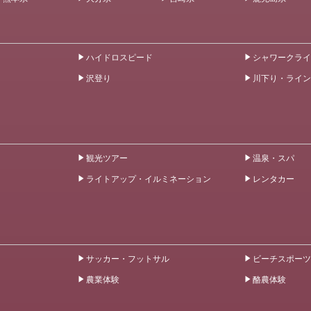
ハイドロスピード
シャワークライ
沢登り
川下り・ライン
観光ツアー
温泉・スパ
ライトアップ・イルミネーション
レンタカー
サッカー・フットサル
ビーチスポーツ
農業体験
酪農体験