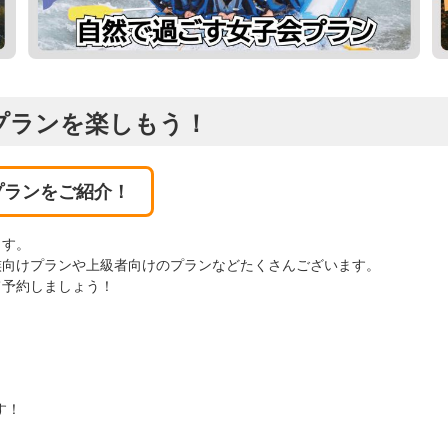
プランを楽しもう！
プランをご紹介！
ます。
族向けプランや上級者向けのプランなどたくさんございます。
て予約しましょう！
す！