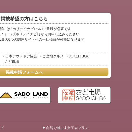
掲載希望の方はこちら
ご掲載には「ホリデイナビ」へのご登録が必要です
フォーム（ホリデイナビ）」からお申し込みください
も最大6つの関連サイトへの一括掲載が可能になります
日本アウトドア協会
ご当地グルメ
JOKER BOX
さど市場
掲載申請フォームへ
プ
自然で過ごす女子会プラン