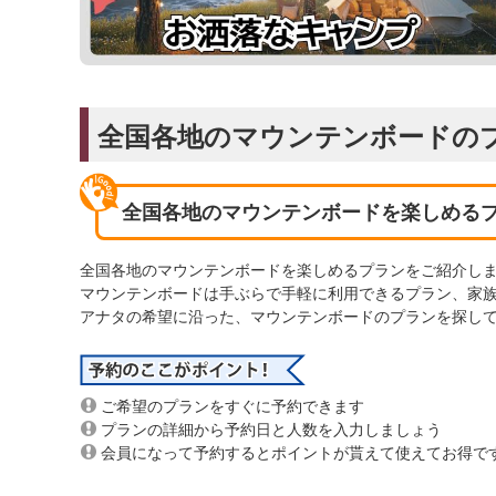
全国各地のマウンテンボードの
全国各地のマウンテンボードを楽しめる
全国各地のマウンテンボードを楽しめるプランをご紹介し
マウンテンボードは手ぶらで手軽に利用できるプラン、家
アナタの希望に沿った、マウンテンボードのプランを探し
ご希望のプランをすぐに予約できます
プランの詳細から予約日と人数を入力しましょう
会員になって予約するとポイントが貰えて使えてお得で