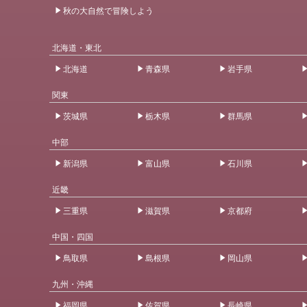
秋の大自然で冒険しよう
北海道・東北
北海道
青森県
岩手県
関東
茨城県
栃木県
群馬県
中部
新潟県
富山県
石川県
近畿
三重県
滋賀県
京都府
中国・四国
鳥取県
島根県
岡山県
九州・沖縄
福岡県
佐賀県
長崎県