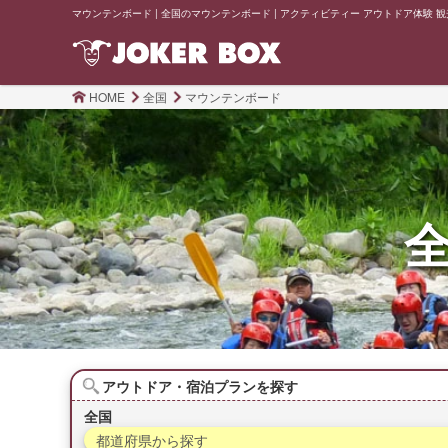
マウンテンボード | 全国のマウンテンボード | アクティビティー アウトドア体験 観光 宿
HOME
全国
マウンテンボード
アウトドア・宿泊プランを探す
全国
都道府県から探す