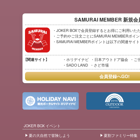
SAMURAI MEMBER
新規会
・JOKER BOXで会員登録するとお得にご利用いた
・ご予約やご注文ごとにSAMURAI MEMBERポ
・SAMURAI MEMBERポイントは以下の関連サ
【関連サイト】
ホリデイナビ
日本アウトドア協会
ご
SADO LAND
さど市場
会員登録へGO!
JOKER BOX イベント
夏の大自然で冒険しよう
夏割ファミリー特集