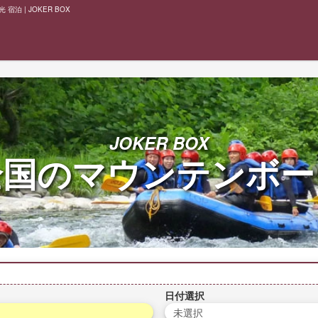
泊 | JOKER BOX
JOKER BOX
全国の
マウンテンボー
日付選択
未選択