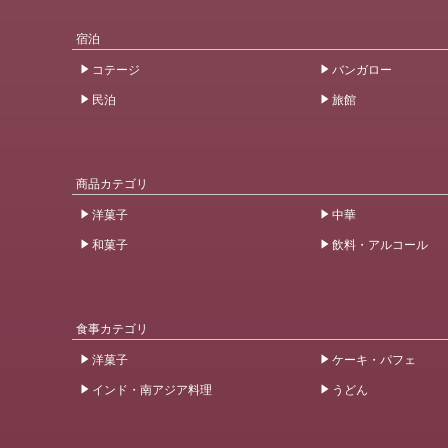
宿泊
コテージ
バンガロー
民泊
旅館
商品カテゴリ
洋菓子
中華
和菓子
飲料・アルコール
食事カテゴリ
洋菓子
ケーキ・パフェ
インド・南アジア料理
うどん