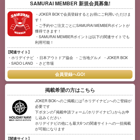
SAMURAI MEMBER
新規会員募集!
・JOKER BOXで会員登録するとお得にご利用いただけま
す！
・ご予約やご注文ごとにSAMURAI MEMBERポイントが
獲得できます！
・SAMURAI MEMBERポイントは以下の関連サイトでも
利用可能！
【関連サイト】
ホリデイナビ
日本アウトドア協会
ご当地グルメ
JOKER BOX
SADO LAND
さど市場
会員登録へGO!
掲載希望の方はこちら
JOKER BOXへのご掲載には「ホリデイナビ」へのご登録が
必要です
下ボタンの「掲載申請フォーム（ホリデイナビ）」からお申
し込みください
ホリデイナビの他にも最大6つの関連サイトへの一括掲載
が可能になります
【関連サイト】