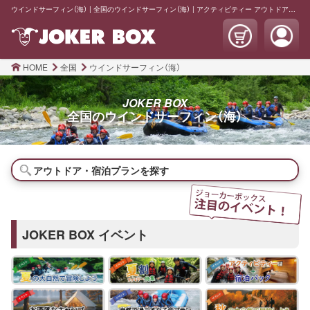
ウインドサーフィン（海） | 全国のウインドサーフィン（海） | アクティビティー アウトドア体験 観光 宿泊 | JOKER BOX
HOME
全国
ウインドサーフィン（海）
JOKER BOX
全国の
ウインドサーフィン（海）
アウトドア・宿泊プランを探す
JOKER BOX イベント