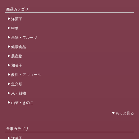
商品カテゴリ
洋菓子
中華
果物・フルーツ
健康食品
農産物
和菓子
飲料・アルコール
魚介類
米・穀物
山菜・きのこ
食事カテゴリ
洋菓子