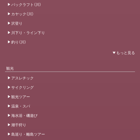
パックラフト（川）
カヤック（川）
沢登り
川下り・ライン下り
釣り（川）
観光
アスレチック
サイクリング
観光ツアー
温泉・スパ
海水浴・磯遊び
潮干狩り
島巡り・離島ツアー