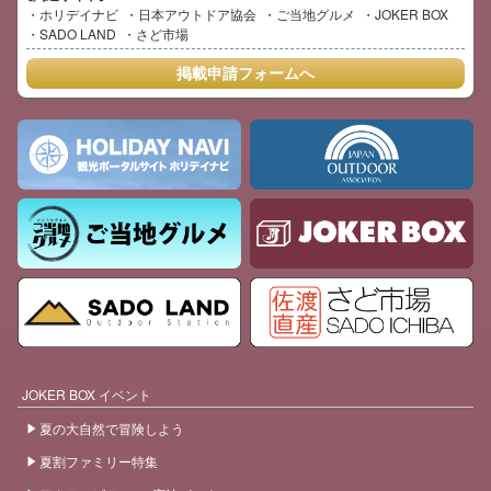
ホリデイナビ
日本アウトドア協会
ご当地グルメ
JOKER BOX
SADO LAND
さど市場
掲載申請フォームへ
JOKER BOX イベント
夏の大自然で冒険しよう
夏割ファミリー特集