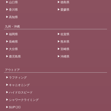
山口県
徳島県
香川県
愛媛県
高知県
九州・沖縄
福岡県
佐賀県
長崎県
熊本県
大分県
宮崎県
鹿児島県
沖縄県
アウトドア
ラフティング
キャニオニング
ハイドロスピード
シャワークライミング
SUP（川）