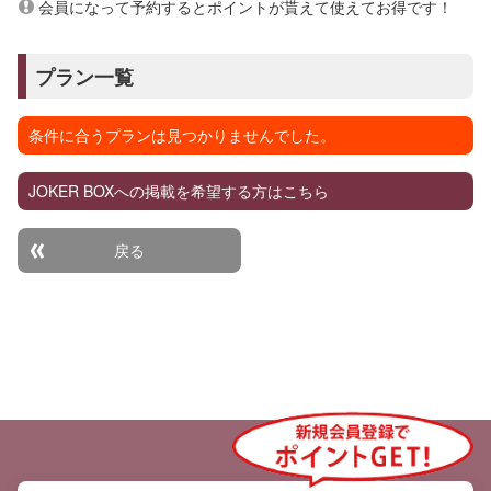
会員になって予約するとポイントが貰えて使えてお得です！
プラン一覧
条件に合うプランは見つかりませんでした。
JOKER BOXへの掲載を希望する方はこちら
戻る