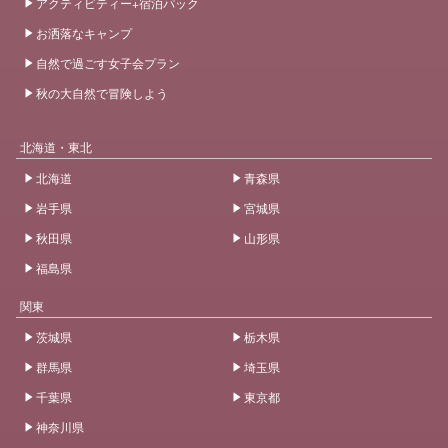
アクティビティー+宿泊パック
お洒落なキャンプ
自然で過ごす女子会プラン
秋の大自然で冒険しよう
北海道・東北
北海道
青森県
岩手県
宮城県
秋田県
山形県
福島県
関東
茨城県
栃木県
群馬県
埼玉県
千葉県
東京都
神奈川県