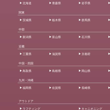
北海道
青森県
岩手県
関東
茨城県
栃木県
群馬県
中部
新潟県
富山県
石川県
近畿
三重県
滋賀県
京都府
中国・四国
鳥取県
島根県
岡山県
九州・沖縄
福岡県
佐賀県
長崎県
アウトドア
ラフティング
キャニオニング