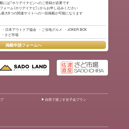
ご掲載には「ホリデイナビ」へのご登録が必要です
フォーム（ホリデイナビ）」からお申し込みください
も最大6つの関連サイトへの一括掲載が可能になります
日本アウトドア協会
ご当地グルメ
JOKER BOX
さど市場
掲載申請フォームへ
プ
自然で過ごす女子会プラン