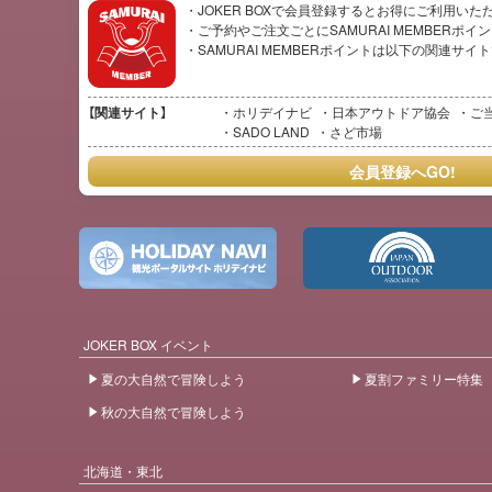
・JOKER BOXで会員登録するとお得にご利用いた
・ご予約やご注文ごとにSAMURAI MEMBERポ
・SAMURAI MEMBERポイントは以下の関連サ
【関連サイト】
ホリデイナビ
日本アウトドア協会
ご
SADO LAND
さど市場
会員登録へGO!
JOKER BOX イベント
夏の大自然で冒険しよう
夏割ファミリー特集
秋の大自然で冒険しよう
北海道・東北