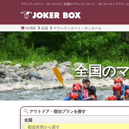
マウンテンカート・ポッカール | 全国のマウンテンカート・ポッカール | アクティビティ
HOME
全国
マウンテンカート・ポッカール
全国の
アウトドア・宿泊プランを探す
全国
都道府県から探す