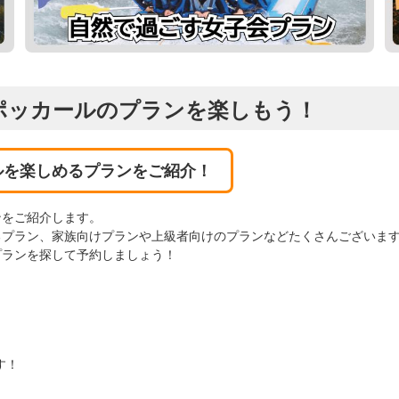
ポッカールのプランを楽しもう！
ルを楽しめるプランをご紹介！
ンをご紹介します。
るプラン、家族向けプランや上級者向けのプランなどたくさんございま
プランを探して予約しましょう！
す！