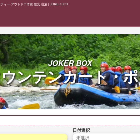
ー アウトドア体験 観光 宿泊 | JOKER BOX
JOKER BOX
マウンテンカート・ポ
日付選択
未選択