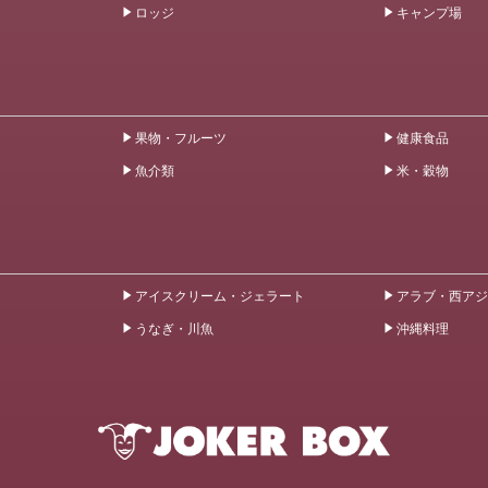
ロッジ
キャンプ場
果物・フルーツ
健康食品
魚介類
米・穀物
アイスクリーム・ジェラート
アラブ・西アジ
うなぎ・川魚
沖縄料理