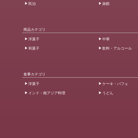
民泊
旅館
商品カテゴリ
洋菓子
中華
和菓子
飲料・アルコール
食事カテゴリ
洋菓子
ケーキ・パフェ
インド・南アジア料理
うどん