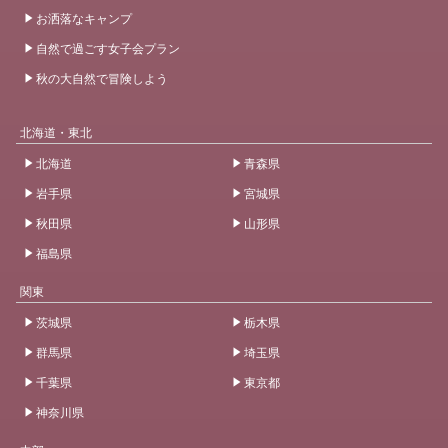
お洒落なキャンプ
自然で過ごす女子会プラン
秋の大自然で冒険しよう
北海道・東北
北海道
青森県
岩手県
宮城県
秋田県
山形県
福島県
関東
茨城県
栃木県
群馬県
埼玉県
千葉県
東京都
神奈川県