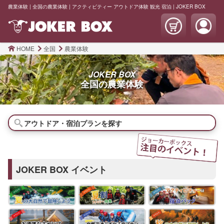
農業体験 | 全国の農業体験 | アクティビティー アウトドア体験 観光 宿泊 | JOKER BOX
HOME
全国
農業体験
JOKER BOX
全国の
農業体験
アウトドア・宿泊プランを探す
JOKER BOX イベント