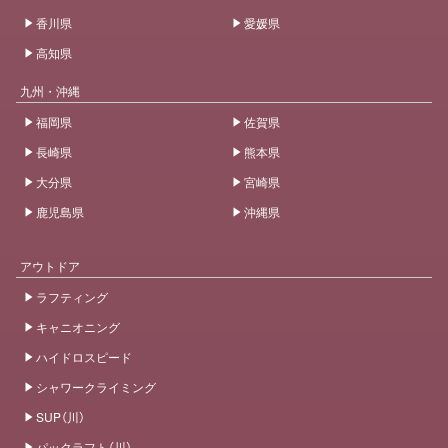
香川県
愛媛県
高知県
九州・沖縄
福岡県
佐賀県
長崎県
熊本県
大分県
宮崎県
鹿児島県
沖縄県
アウトドア
ラフティング
キャニオニング
ハイドロスピード
シャワークライミング
SUP（川）
パックラフト（川）