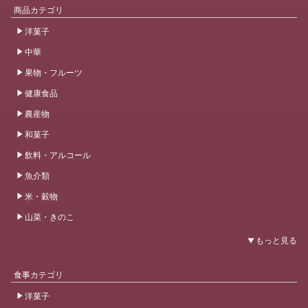
商品カテゴリ
洋菓子
中華
果物・フルーツ
健康食品
農産物
和菓子
飲料・アルコール
魚介類
米・穀物
山菜・きのこ
食事カテゴリ
洋菓子