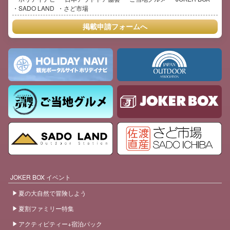
SADO LAND
さど市場
掲載申請フォームへ
JOKER BOX イベント
夏の大自然で冒険しよう
夏割ファミリー特集
アクティビティー+宿泊パック