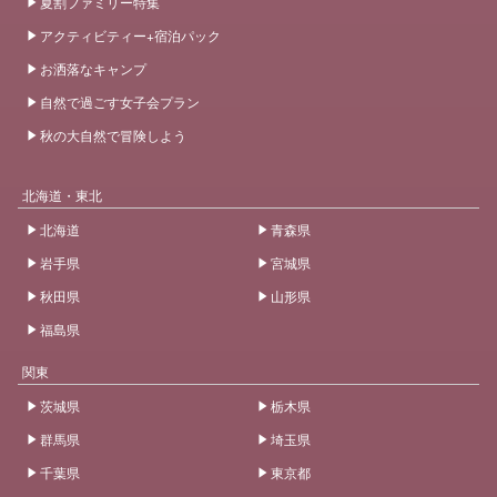
夏割ファミリー特集
アクティビティー+宿泊パック
お洒落なキャンプ
自然で過ごす女子会プラン
秋の大自然で冒険しよう
北海道・東北
北海道
青森県
岩手県
宮城県
秋田県
山形県
福島県
関東
茨城県
栃木県
群馬県
埼玉県
千葉県
東京都