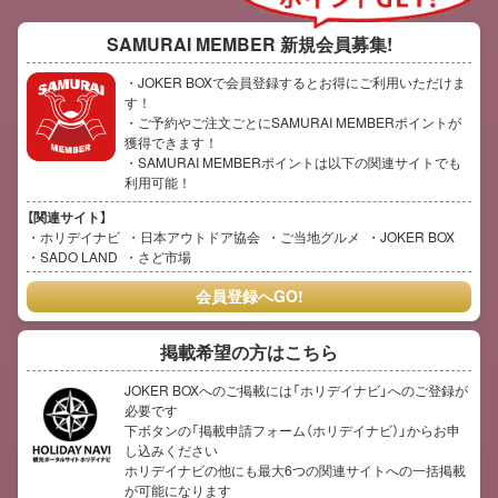
SAMURAI MEMBER
新規会員募集!
・JOKER BOXで会員登録するとお得にご利用いただけま
す！
・ご予約やご注文ごとにSAMURAI MEMBERポイントが
獲得できます！
・SAMURAI MEMBERポイントは以下の関連サイトでも
利用可能！
【関連サイト】
ホリデイナビ
日本アウトドア協会
ご当地グルメ
JOKER BOX
SADO LAND
さど市場
会員登録へGO!
掲載希望の方はこちら
JOKER BOXへのご掲載には「ホリデイナビ」へのご登録が
必要です
下ボタンの「掲載申請フォーム（ホリデイナビ）」からお申
し込みください
ホリデイナビの他にも最大6つの関連サイトへの一括掲載
が可能になります