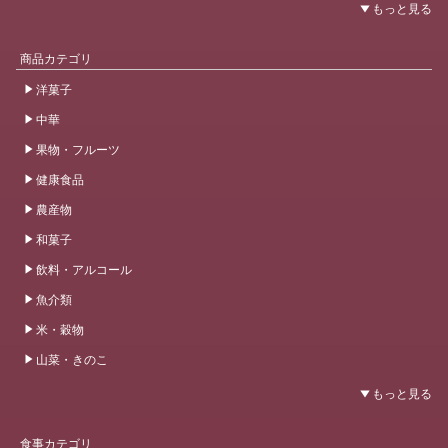
商品カテゴリ
洋菓子
中華
果物・フルーツ
健康食品
農産物
和菓子
飲料・アルコール
魚介類
米・穀物
山菜・きのこ
食事カテゴリ