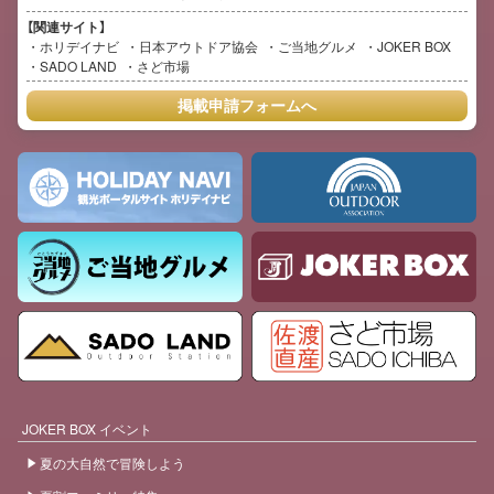
【関連サイト】
ホリデイナビ
日本アウトドア協会
ご当地グルメ
JOKER BOX
SADO LAND
さど市場
掲載申請フォームへ
JOKER BOX イベント
夏の大自然で冒険しよう