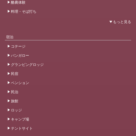
酪農体験
料理・そば打ち
宿泊
コテージ
バンガロー
グランピングロッジ
民宿
ペンション
民泊
旅館
ロッジ
キャンプ場
テントサイト