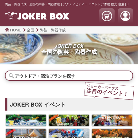
陶芸・陶器作成 | 全国の陶芸・陶器作成 | アクティビティー アウトドア体験 観光 宿泊 | JOKER BOX
HOME
全国
陶芸・陶器作成
JOKER BOX
全国の
陶芸・陶器作成
アウトドア・宿泊プランを探す
JOKER BOX イベント