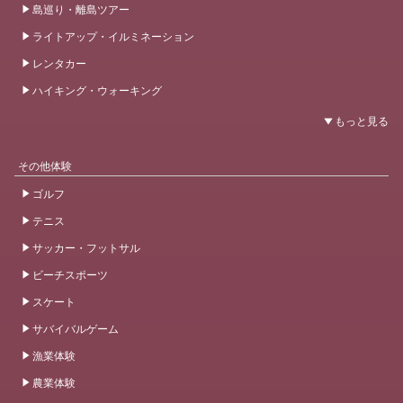
島巡り・離島ツアー
ライトアップ・イルミネーション
レンタカー
ハイキング・ウォーキング
その他体験
ゴルフ
テニス
サッカー・フットサル
ビーチスポーツ
スケート
サバイバルゲーム
漁業体験
農業体験