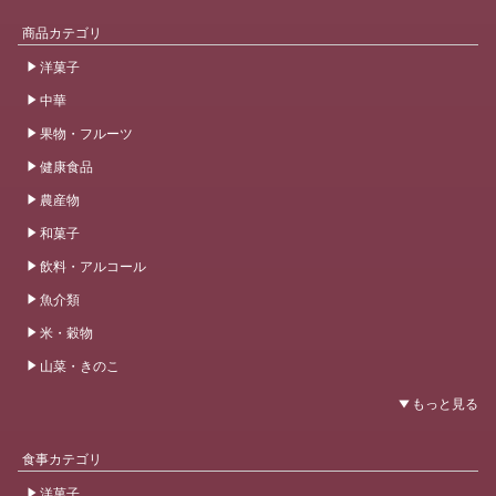
商品カテゴリ
洋菓子
中華
果物・フルーツ
健康食品
農産物
和菓子
飲料・アルコール
魚介類
米・穀物
山菜・きのこ
食事カテゴリ
洋菓子