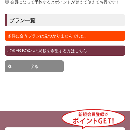
会員になって予約するとポイントが貰えて使えてお得です！
プラン一覧
条件に合うプランは見つかりませんでした。
JOKER BOXへの掲載を希望する方はこちら
戻る