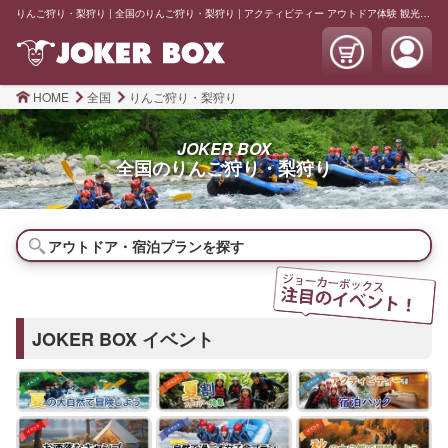
りんご狩り・梨狩り | 全国のりんご狩り・梨狩り | アクティビティー アウトドア体験 観光 宿泊 | JOKER BOX
HOME
全国
りんご狩り・梨狩り
JOKER BOX
全国の
りんご狩り・梨狩り
アウトドア・宿泊プランを探す
JOKER BOX イベント