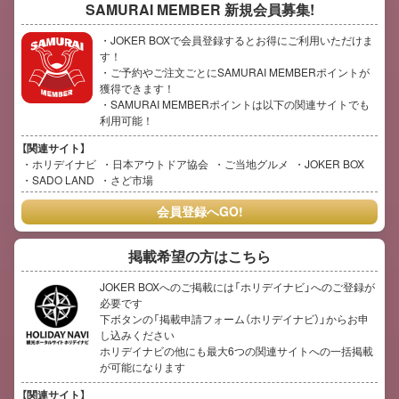
SAMURAI MEMBER
新規会員募集!
・JOKER BOXで会員登録するとお得にご利用いただけま
す！
・ご予約やご注文ごとにSAMURAI MEMBERポイントが
獲得できます！
・SAMURAI MEMBERポイントは以下の関連サイトでも
利用可能！
【関連サイト】
ホリデイナビ
日本アウトドア協会
ご当地グルメ
JOKER BOX
SADO LAND
さど市場
会員登録へGO!
掲載希望の方はこちら
JOKER BOXへのご掲載には「ホリデイナビ」へのご登録が
必要です
下ボタンの「掲載申請フォーム（ホリデイナビ）」からお申
し込みください
ホリデイナビの他にも最大6つの関連サイトへの一括掲載
が可能になります
【関連サイト】