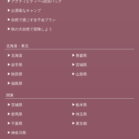
アクティビティー+宿泊パック
お洒落なキャンプ
自然で過ごす女子会プラン
秋の大自然で冒険しよう
北海道・東北
北海道
青森県
岩手県
宮城県
秋田県
山形県
福島県
関東
茨城県
栃木県
群馬県
埼玉県
千葉県
東京都
神奈川県