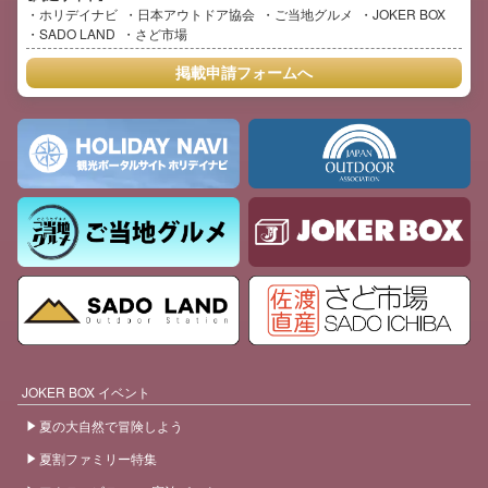
ホリデイナビ
日本アウトドア協会
ご当地グルメ
JOKER BOX
SADO LAND
さど市場
掲載申請フォームへ
JOKER BOX イベント
夏の大自然で冒険しよう
夏割ファミリー特集