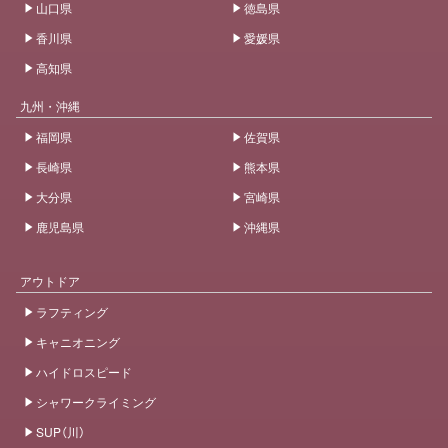
山口県
徳島県
香川県
愛媛県
高知県
九州・沖縄
福岡県
佐賀県
長崎県
熊本県
大分県
宮崎県
鹿児島県
沖縄県
アウトドア
ラフティング
キャニオニング
ハイドロスピード
シャワークライミング
SUP（川）