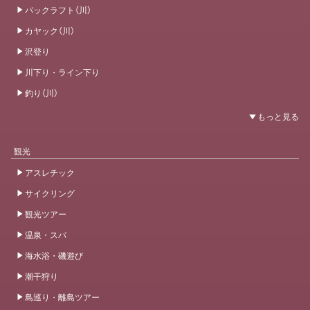
パックラフト（川）
カヤック（川）
沢登り
川下り・ライン下り
釣り（川）
観光
アスレチック
サイクリング
観光ツアー
温泉・スパ
海水浴・磯遊び
潮干狩り
島巡り・離島ツアー