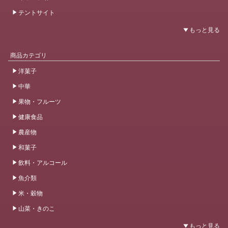
テントサイト
商品カテゴリ
洋菓子
中華
果物・フルーツ
健康食品
農産物
和菓子
飲料・アルコール
魚介類
米・穀物
山菜・きのこ