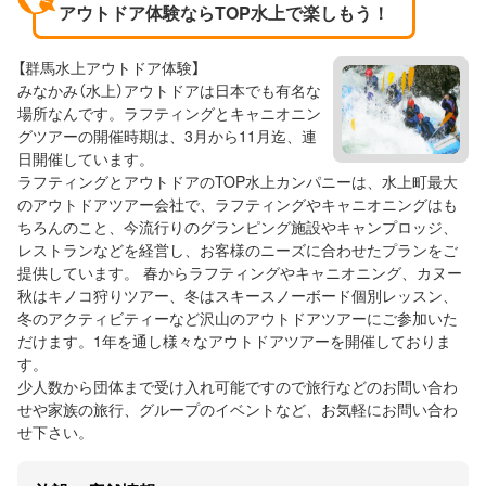
アウトドア体験ならTOP水上で楽しもう！
【群馬水上アウトドア体験】
みなかみ（水上）アウトドアは日本でも有名な
場所なんです。ラフティングとキャニオニン
グツアーの開催時期は、3月から11月迄、連
日開催しています。
ラフティングとアウトドアのTOP水上カンパニーは、水上町最大
のアウトドアツアー会社で、ラフティングやキャニオニングはも
ちろんのこと、今流行りのグランピング施設やキャンプロッジ、
レストランなどを経営し、お客様のニーズに合わせたプランをご
提供しています。 春からラフティングやキャニオニング、カヌー
秋はキノコ狩りツアー、冬はスキースノーボード個別レッスン、
冬のアクティビティーなど沢山のアウトドアツアーにご参加いた
だけます。1年を通し様々なアウトドアツアーを開催しておりま
す。
少人数から団体まで受け入れ可能ですので旅行などのお問い合わ
せや家族の旅行、グループのイベントなど、お気軽にお問い合わ
せ下さい。