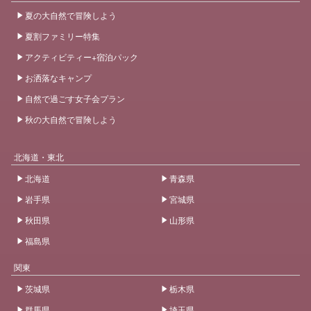
夏の大自然で冒険しよう
夏割ファミリー特集
アクティビティー+宿泊パック
お洒落なキャンプ
自然で過ごす女子会プラン
秋の大自然で冒険しよう
北海道・東北
北海道
青森県
岩手県
宮城県
秋田県
山形県
福島県
関東
茨城県
栃木県
群馬県
埼玉県