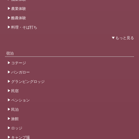
農業体験
酪農体験
料理・そば打ち
宿泊
コテージ
バンガロー
グランピングロッジ
民宿
ペンション
民泊
旅館
ロッジ
キャンプ場