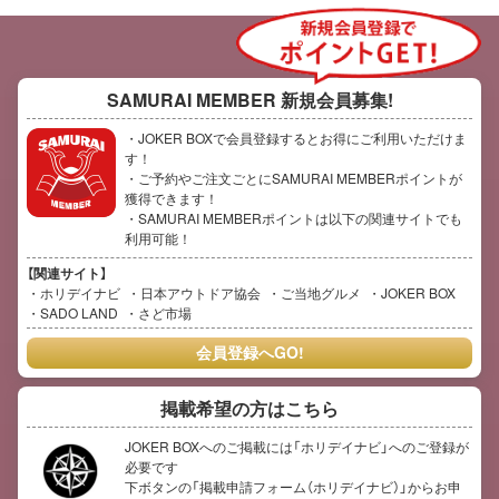
SAMURAI MEMBER
新規会員募集!
・JOKER BOXで会員登録するとお得にご利用いただけま
す！
・ご予約やご注文ごとにSAMURAI MEMBERポイントが
獲得できます！
・SAMURAI MEMBERポイントは以下の関連サイトでも
利用可能！
【関連サイト】
ホリデイナビ
日本アウトドア協会
ご当地グルメ
JOKER BOX
SADO LAND
さど市場
会員登録へGO!
掲載希望の方はこちら
JOKER BOXへのご掲載には「ホリデイナビ」へのご登録が
必要です
下ボタンの「掲載申請フォーム（ホリデイナビ）」からお申