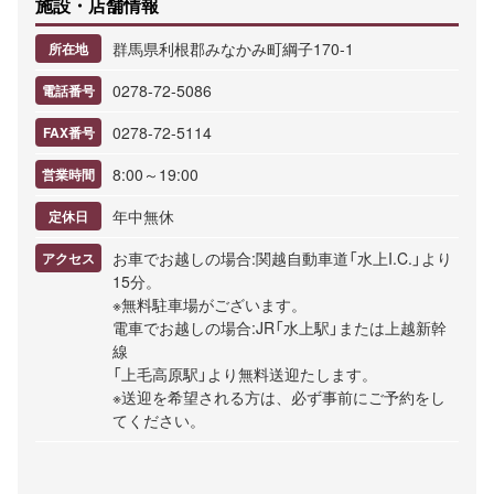
施設・店舗情報
群馬県利根郡みなかみ町綱子170-1
所在地
0278-72-5086
電話番号
0278-72-5114
FAX番号
8:00～19:00
営業時間
年中無休
定休日
お車でお越しの場合:関越自動車道「水上I.C.」より
アクセス
15分。
※無料駐車場がございます。
電車でお越しの場合:JR「水上駅」または上越新幹
線
「上毛高原駅」より無料送迎たします。
※送迎を希望される方は、必ず事前にご予約をし
てください。