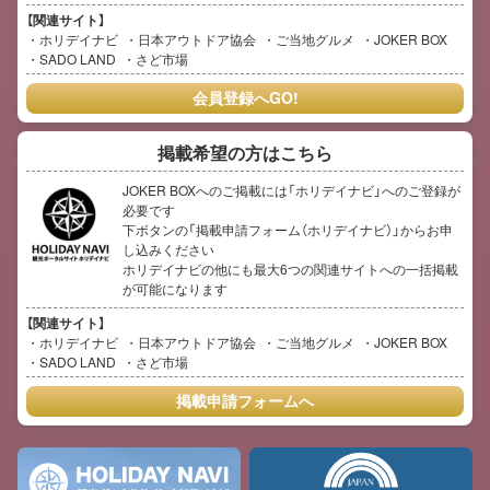
【関連サイト】
ホリデイナビ
日本アウトドア協会
ご当地グルメ
JOKER BOX
SADO LAND
さど市場
会員登録へGO!
掲載希望の方はこちら
JOKER BOXへのご掲載には「ホリデイナビ」へのご登録が
必要です
下ボタンの「掲載申請フォーム（ホリデイナビ）」からお申
し込みください
ホリデイナビの他にも最大6つの関連サイトへの一括掲載
が可能になります
【関連サイト】
ホリデイナビ
日本アウトドア協会
ご当地グルメ
JOKER BOX
SADO LAND
さど市場
掲載申請フォームへ