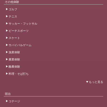
その他体験
ゴルフ
テニス
サッカー・フットサル
ビーチスポーツ
スケート
サバイバルゲーム
漁業体験
農業体験
酪農体験
料理・そば打ち
宿泊
コテージ