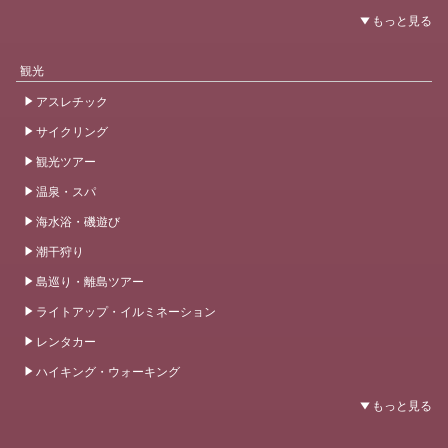
観光
アスレチック
サイクリング
観光ツアー
温泉・スパ
海水浴・磯遊び
潮干狩り
島巡り・離島ツアー
ライトアップ・イルミネーション
レンタカー
ハイキング・ウォーキング