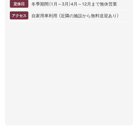
冬季期間（1月～3月）4月～12月まで無休営業
定休日
自家用車利用 （近隣の施設から無料送迎あり）
アクセス