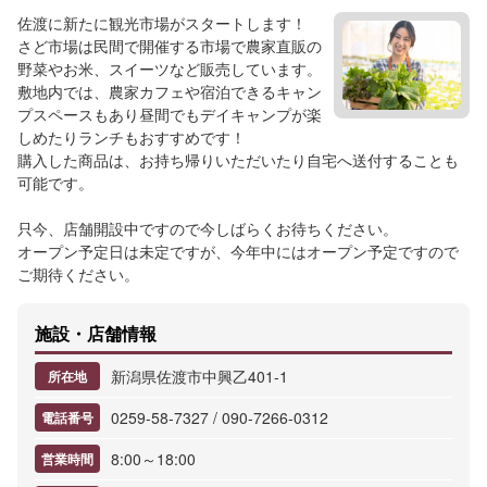
佐渡に新たに観光市場がスタートします！
さど市場は民間で開催する市場で農家直販の
野菜やお米、スイーツなど販売しています。
敷地内では、農家カフェや宿泊できるキャン
プスペースもあり昼間でもデイキャンプが楽
しめたりランチもおすすめです！
購入した商品は、お持ち帰りいただいたり自宅へ送付することも
可能です。
只今、店舗開設中ですので今しばらくお待ちください。
オープン予定日は未定ですが、今年中にはオープン予定ですので
ご期待ください。
施設・店舗情報
新潟県佐渡市中興乙401-1
所在地
0259-58-7327 / 090-7266-0312
電話番号
8:00～18:00
営業時間