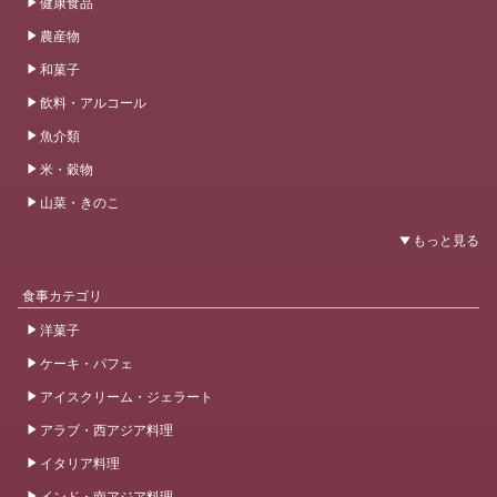
健康食品
農産物
和菓子
飲料・アルコール
魚介類
米・穀物
山菜・きのこ
食事カテゴリ
洋菓子
ケーキ・パフェ
アイスクリーム・ジェラート
アラブ・西アジア料理
イタリア料理
インド・南アジア料理