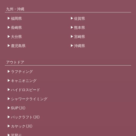
九州・沖縄
福岡県
佐賀県
長崎県
熊本県
大分県
宮崎県
鹿児島県
沖縄県
アウトドア
ラフティング
キャニオニング
ハイドロスピード
シャワークライミング
SUP（川）
パックラフト（川）
カヤック（川）
沢登り