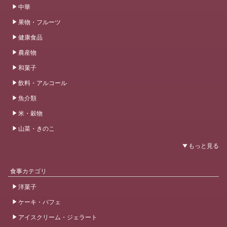
中華
果物・フルーツ
健康食品
農産物
和菓子
飲料・アルコール
魚介類
米・穀物
山菜・きのこ
食事カテゴリ
洋菓子
ケーキ・パフェ
アイスクリーム・ジェラート