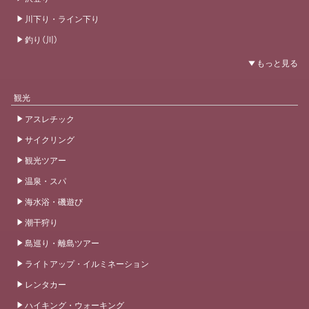
川下り・ライン下り
釣り（川）
観光
アスレチック
サイクリング
観光ツアー
温泉・スパ
海水浴・磯遊び
潮干狩り
島巡り・離島ツアー
ライトアップ・イルミネーション
レンタカー
ハイキング・ウォーキング