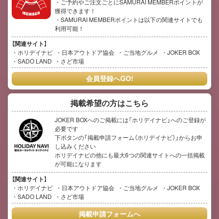
・ご予約やご注文ごとにSAMURAI MEMBERポイントが
獲得できます！
・SAMURAI MEMBERポイントは以下の関連サイトでも
利用可能！
【関連サイト】
ホリデイナビ
日本アウトドア協会
ご当地グルメ
JOKER BOX
SADO LAND
さど市場
会員登録へGO!
掲載希望の方はこちら
JOKER BOXへのご掲載には「ホリデイナビ」へのご登録が
必要です
下ボタンの「掲載申請フォーム（ホリデイナビ）」からお申
し込みください
ホリデイナビの他にも最大6つの関連サイトへの一括掲載
が可能になります
【関連サイト】
ホリデイナビ
日本アウトドア協会
ご当地グルメ
JOKER BOX
SADO LAND
さど市場
掲載申請フォームへ