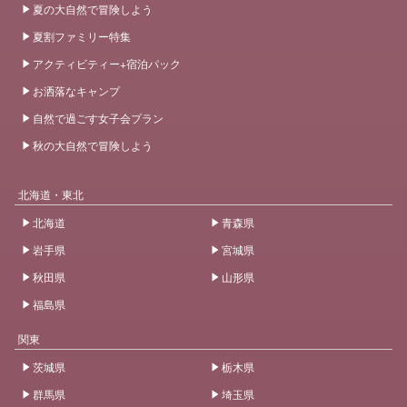
夏の大自然で冒険しよう
夏割ファミリー特集
アクティビティー+宿泊パック
お洒落なキャンプ
自然で過ごす女子会プラン
秋の大自然で冒険しよう
北海道・東北
北海道
青森県
岩手県
宮城県
秋田県
山形県
福島県
関東
茨城県
栃木県
群馬県
埼玉県