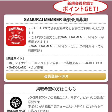
SAMURAI MEMBER
新規会員募集!
・JOKER BOXで会員登録するとお得にご利用いただけま
す！
・ご予約やご注文ごとにSAMURAI MEMBERポイントが
獲得できます！
・SAMURAI MEMBERポイントは以下の関連サイトでも
利用可能！
【関連サイト】
ホリデイナビ
日本アウトドア協会
ご当地グルメ
JOKER BOX
SADO LAND
さど市場
会員登録へGO!
掲載希望の方はこちら
JOKER BOXへのご掲載には「ホリデイナビ」へのご登録が
必要です
下ボタンの「掲載申請フォーム（ホリデイナビ）」からお申
し込みください