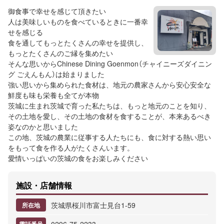
御食事で幸せを感じて頂きたい
人は美味しいものを食べているときに一番幸
せを感じる
食を通してもっとたくさんの幸せを提供し、
もっとたくさんのご縁を集めたい
そんな思いからChinese Dining Goenmon（チャイニーズダイニン
グ ごえんもん）は始まりました
強い思いから集められた食材は、地元の農家さんから安心安全な
鮮度も味も栄養も全てが本物
茨城に生まれ茨城で育った私たちは、もっと地元のことを知り、
その土地を愛し、その土地の食材を食することが、本来あるべき
姿なのかと思いました
この地、茨城の農業に従事する人たちにも、食に対する熱い思い
をもって食を作る人がたくさんいます。
愛情いっぱいの茨城の食をお楽しみください
施設・店舗情報
茨城県桜川市富士見台1‐59
所在地