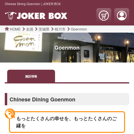
Chinese Dining Goenmon | JOKER BOX
HOME
全国
茨城県
桜川市
Goenmon
Goenmon
施設
情報
Chinese Dining Goenmon
もっとたくさんの幸せを、もっとたくさんのご
縁を