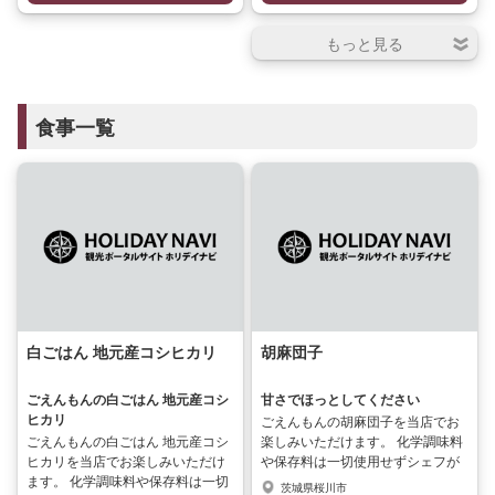
食事一覧
白ごはん 地元産コシヒカリ
胡麻団子
ごえんもんの白ごはん 地元産コシ
甘さでほっとしてください
ヒカリ
ごえんもんの胡麻団子を当店でお
ごえんもんの白ごはん 地元産コシ
楽しみいただけます。 化学調味料
ヒカリを当店でお楽しみいただけ
や保存料は一切使用せずシェフが
ます。 化学調味料や保存料は一切
手作りした商品です。 本格的な胡
茨城県桜川市