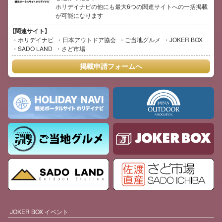
ホリデイナビの他にも最大6つの関連サイトへの一括掲載
が可能になります
【関連サイト】
ホリデイナビ
日本アウトドア協会
ご当地グルメ
JOKER BOX
SADO LAND
さど市場
掲載申請フォームへ
JOKER BOX イベント