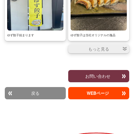
ゆず餃子始まります
ゆず餃子は当社オリジナルの逸品
お問い合わせ
戻る
WEBページ