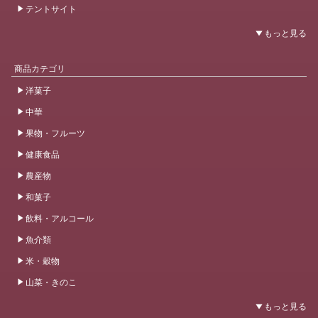
テントサイト
商品カテゴリ
洋菓子
中華
果物・フルーツ
健康食品
農産物
和菓子
飲料・アルコール
魚介類
米・穀物
山菜・きのこ