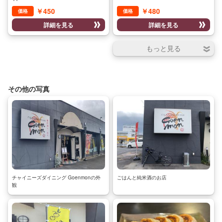
ッツをお楽しみいただけます。
￥450
￥480
価格
価格
詳細を見る
詳細を見る
その他の写真
チャイニーズダイニング Goenmonの外
ごはんと純米酒のお店
観