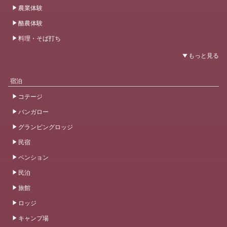
農業体験
酪農体験
料理・そば打ち
宿泊
コテージ
バンガロー
グランピングロッジ
民宿
ペンション
民泊
旅館
ロッジ
キャンプ場