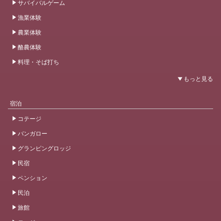
サバイバルゲーム
漁業体験
農業体験
酪農体験
料理・そば打ち
宿泊
コテージ
バンガロー
グランピングロッジ
民宿
ペンション
民泊
旅館