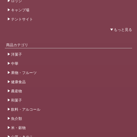
ロッジ
キャンプ場
テントサイト
商品カテゴリ
洋菓子
中華
果物・フルーツ
健康食品
農産物
和菓子
飲料・アルコール
魚介類
米・穀物
山菜・きのこ