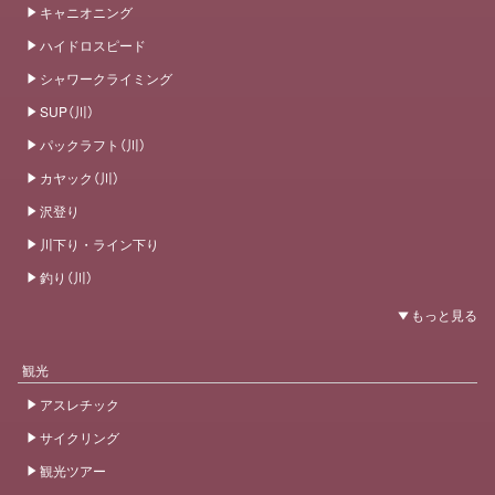
キャニオニング
ハイドロスピード
シャワークライミング
SUP（川）
パックラフト（川）
カヤック（川）
沢登り
川下り・ライン下り
釣り（川）
観光
アスレチック
サイクリング
観光ツアー