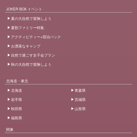
JOKER BOX イベント
夏の大自然で冒険しよう
夏割ファミリー特集
アクティビティー+宿泊パック
お洒落なキャンプ
自然で過ごす女子会プラン
秋の大自然で冒険しよう
北海道・東北
北海道
青森県
岩手県
宮城県
秋田県
山形県
福島県
関東