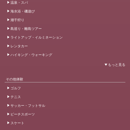
温泉・スパ
海水浴・磯遊び
潮干狩り
島巡り・離島ツアー
ライトアップ・イルミネーション
レンタカー
ハイキング・ウォーキング
その他体験
ゴルフ
テニス
サッカー・フットサル
ビーチスポーツ
スケート