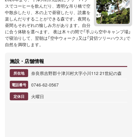
スでコーヒーを飲んだり、透明な吊り橋で空
中散歩したり、木の上で昼寝したり、読書を
楽しんだりすることができる森です。夜間も
昼間もそれぞれの愉しみ方があります。自分
に合う体験を選べます。 夜は木々の間で「手ぶら空中キャンプ場」
で寝泊りして、翌朝は「空中ウォーク」又は「貸切ツリーハウス」で
自然を満喫します。
施設・店舗情報
奈良県吉野郡十津川村大字小川112 21世紀の森
所在地
0746-62-0567
電話番号
火曜日
定休日