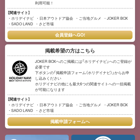
利用可能！
【関連サイト】
ホリデイナビ
日本アウトドア協会
ご当地グルメ
JOKER BOX
SADO LAND
さど市場
会員登録へGO!
掲載希望の方はこちら
JOKER BOXへのご掲載には「ホリデイナビ」へのご登録が
必要です
下ボタンの「掲載申請フォーム（ホリデイナビ）」からお申
し込みください
ホリデイナビの他にも最大6つの関連サイトへの一括掲載
が可能になります
【関連サイト】
ホリデイナビ
日本アウトドア協会
ご当地グルメ
JOKER BOX
SADO LAND
さど市場
掲載申請フォームへ