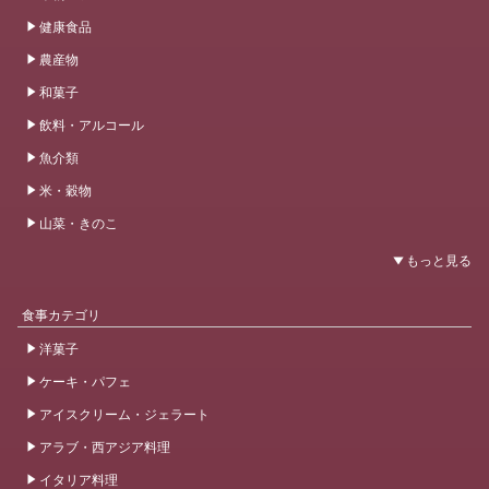
健康食品
農産物
和菓子
飲料・アルコール
魚介類
米・穀物
山菜・きのこ
食事カテゴリ
洋菓子
ケーキ・パフェ
アイスクリーム・ジェラート
アラブ・西アジア料理
イタリア料理