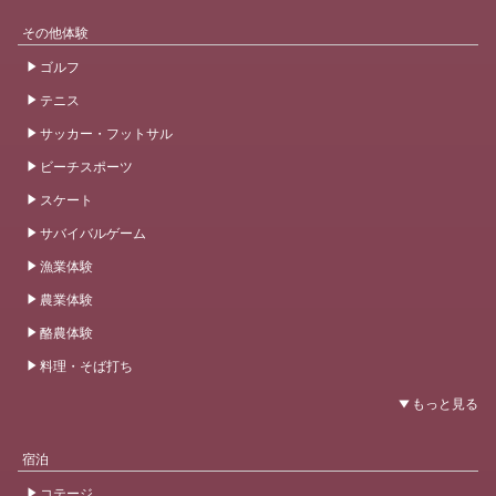
その他体験
ゴルフ
テニス
サッカー・フットサル
ビーチスポーツ
スケート
サバイバルゲーム
漁業体験
農業体験
酪農体験
料理・そば打ち
宿泊
コテージ