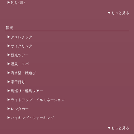
釣り（川）
観光
アスレチック
サイクリング
観光ツアー
温泉・スパ
海水浴・磯遊び
潮干狩り
島巡り・離島ツアー
ライトアップ・イルミネーション
レンタカー
ハイキング・ウォーキング