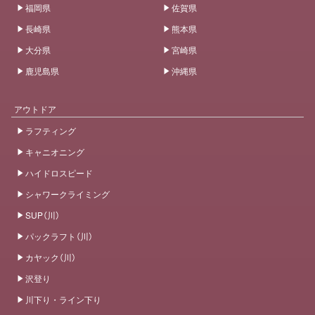
福岡県
佐賀県
長崎県
熊本県
大分県
宮崎県
鹿児島県
沖縄県
アウトドア
ラフティング
キャニオニング
ハイドロスピード
シャワークライミング
SUP（川）
パックラフト（川）
カヤック（川）
沢登り
川下り・ライン下り