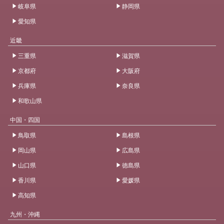
岐阜県
静岡県
愛知県
近畿
三重県
滋賀県
京都府
大阪府
兵庫県
奈良県
和歌山県
中国・四国
鳥取県
島根県
岡山県
広島県
山口県
徳島県
香川県
愛媛県
高知県
九州・沖縄