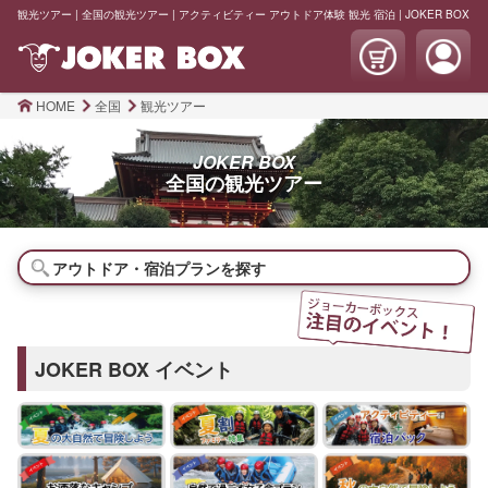
観光ツアー | 全国の観光ツアー | アクティビティー アウトドア体験 観光 宿泊 | JOKER BOX
HOME
全国
観光ツアー
JOKER BOX
全国の
観光ツアー
アウトドア・宿泊プランを探す
JOKER BOX イベント